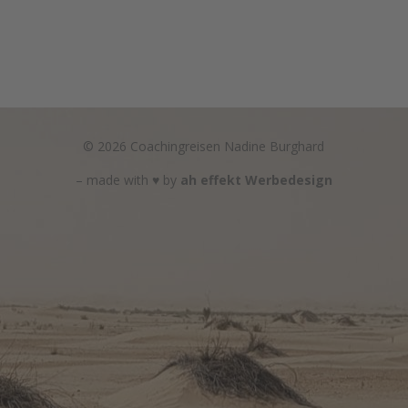
© 2026 Coachingreisen Nadine Burghard
– made with ♥
by
ah effekt Werbedesign