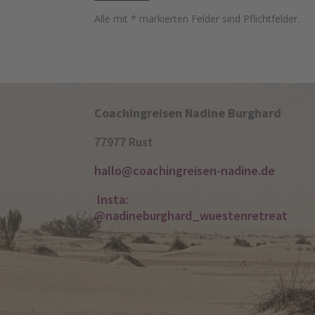
Alle mit * markierten Felder sind Pflichtfelder.
Coachingreisen
Nadine Burghard
77977 Rust
hallo@coachingreisen-nadine.de
Insta:
@nadineburghard_wuestenretreat