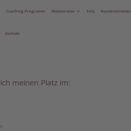
Coaching-Programm
Wüstenreise
FAQ
Kundenstimme
Kontakt
lich meinen Platz im:
n: