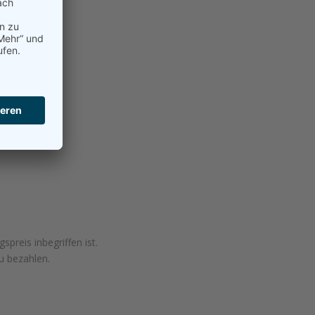
preis inbegriffen ist.
u bezahlen.