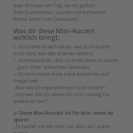
paar Minuten am Tag, die dir guttun.
Zum Durchatmen, Spüren und Auftanken
(klicke unten zum Download).
Was dir diese Mini‑Auszeit
wirklich bringt:
✨ Du erinnerst dich daran, was du brauchst
(und nicht, was alle anderen wollen).
✨ Du erlaubst dir, dich an erste Stelle zu setzen
– ganz ohne schlechtes Gewissen.
✨ Du bekommst erste klare Antworten auf
Fragen wie:
„Was will ich eigentlich noch vom Leben?“
„Und wer bin ich, wenn ich nicht ständig für
andere da bin?“
🌿
Diese Mini‑Auszeit ist für dich, wenn du
spürst:
„Es reicht! Ich will nicht nur alles am Laufen